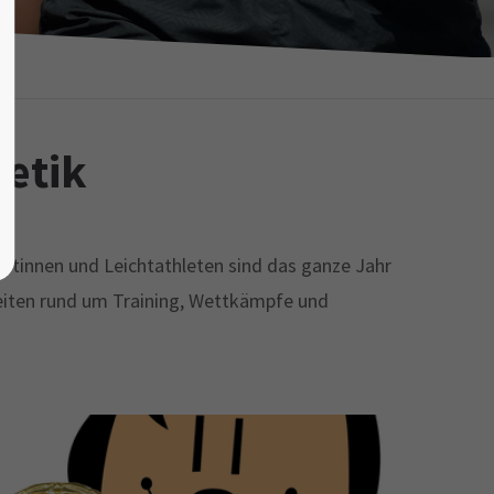
letik
letinnen und Leichtathleten sind das ganze Jahr
gkeiten rund um Training, Wettkämpfe und