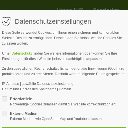
Unser TUS
Sportarten
Datenschutzeinstellungen
Diese Seite verwendet Cookies, um Ihnen einen sicheren und komfortablen
Website-Besuch zu ermöglichen. Entscheiden Sie selbst, welche Cookies Sie
zulassen wollen.
Datenschutz
Unter
finden Sie weitere Informationen oder können Sie Ihre
Einstellungen für diese Website jederzeit nachträglich anpassen.
Zu den gesetzlichen Rechenschaftspflichten gehört die Einwilligung (Opt-In) zu
protokollieren und zu archivieren. Deshalb werden folgende Daten gespeichert:
IP-Adresse | gewählte Datenschutzeinstellung
Datum und Uhrzeit des Speicherns | Domain
Erforderlich*
Notwendige Cookies zulassen damit die Website korrekt funktioniert
Externe Medien
Externe Medien wie OpenStreetMap und Youtube zulassen