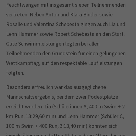
Feuchtwangen mit insgesamt sieben Teilnehmenden
vertreten. Neben Anton und Klara Binder sowie
Rosalie und Valentina Schebesta gingen auch Lia und
Lenn Hammer sowie Robert Schebesta an den Start.
Gute Schwimmleistungen legten bei allen
Teilnehmenden den Grundstein für einen gelungenen
Wettkampftag, auf den respektable Laufleistungen
folgten.
Besonders erfreulich war das ausgeglichene
Mannschaftsergebnis, bei dem zwei Podestplätze
erreicht wurden. Lia (Schülerinnen A, 400 m Swim + 2
km Run, 13:29,60 min) und Lenn Hammer (Schüler C,
100 m Swim + 400 Run, 3:13,40 min) konnten sich
jeweils über einen dritten Platz in ihren Altersklassen