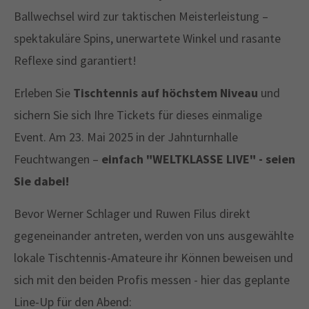
Ballwechsel wird zur taktischen Meisterleistung –
spektakuläre Spins, unerwartete Winkel und rasante
Reflexe sind garantiert!
Erleben Sie
Tischtennis auf höchstem Niveau
und
sichern Sie sich Ihre Tickets für dieses einmalige
Event. Am 23. Mai 2025 in der Jahnturnhalle
Feuchtwangen –
einfach "WELTKLASSE LIVE" - seien
Sie dabei!
Bevor Werner Schlager und Ruwen Filus direkt
gegeneinander antreten, werden von uns ausgewählte
lokale Tischtennis-Amateure ihr Können beweisen und
sich mit den beiden Profis messen - hier das geplante
Line-Up für den Abend: